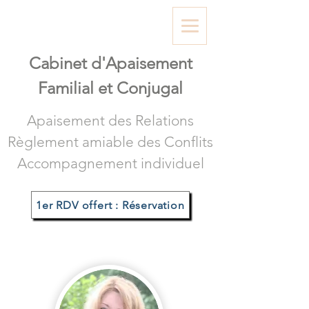
Cabinet d'A
paisement
Familial et Conjugal
Apaisement des Relations
Règlement amiable des Conflits
Accompagnement individuel
1er RDV offert : Réservation