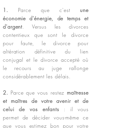
1.
Parce que c'
est
une
économie
d'énergie, de temps et
d'argent
.
Versus les divorces
contentie
ux que sont le divorce
pour faute, le divorce pour
altération
définitive
du lien
conjugal et le divorce accepté où
le recours au juge rallonge
considérablement les délais
.
2.
Parce que vous restez
maîtresse
et maîtres de votre avenir et de
celui de vos enfants
: il vous
permet de décider vous-même ce
que vous estimez bon pour votre