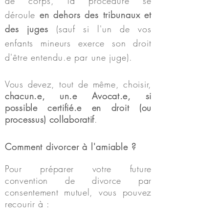
de corps,
la procédure se
déroule
en dehors des tribunaux et
des juges
(sauf si l'un de vos
enfants mineurs exerce son droit
d'être entendu.e par une juge).
Vous devez, tout de même, choisir,
chacun.e, un.e Avocat.e, si
possible certifié.e en droit (ou
processus) collaboratif
.
Comment divorcer à l'amiable ?
Pour préparer votre future
convention de divorce par
consentement mutuel, vous pouvez
recourir à :