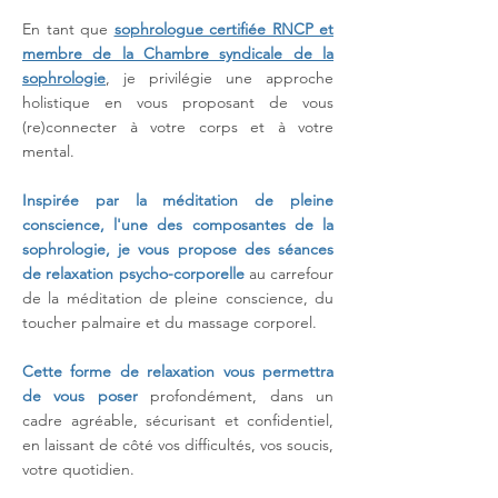
En tant que
sophrologue certifiée RNCP et
membre de la Chambre syndicale de la
sophrologie
, je privilégie une approche
holistique en vous proposant de vous
(re)connecter à votre corps et à votre
mental.
Inspirée par la méditation de pleine
conscience, l'une des composantes de la
sophrologie, je vous propose des séances
de relaxation psycho-corporelle
au carrefour
de la méditation de pleine conscience, du
toucher palmaire et du massage corporel
.
Cette forme de relaxation vous permettra
de vous poser
profondément, dans un
cadre agréable, sécurisant et confidentiel,
en laissant de côté vos difficultés, vos soucis,
votre quotidien.