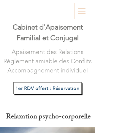
Cabinet d'A
paisement
Familial et Conjugal
Apaisement des Relations
Règlement amiable des Conflits
Accompagnement individuel
1er RDV offert : Réservation
Relaxation psycho-corporelle