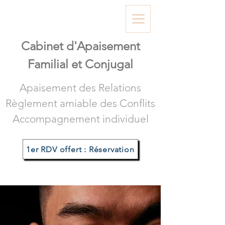
Cabinet d'A
paisement
Familial et Conjugal
Apaisement des Relations
Règlement amiable des Conflits
Accompagnement individuel
1er RDV offert : Réservation