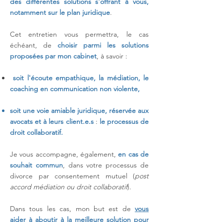
des différentes solutions s'offrant à vous,
notamment sur le plan juridique
.
Cet entretien vous permettra, le cas
échéant, de
choisir parmi les solutions
proposées par mon cabinet
, à savoir :
soit l'écoute empathique, la médiation, le
coaching en communication non violente,
soit une voie amiable juridique, réservée aux
avocats et à leurs client.e.s
:
le processus de
droit collaboratif.
Je vous accompagne, également,
en cas de
souhait
commun
, dans votre processus de
divorce par consentement mutuel (
post
accord médiation ou droit collaboratif
).
Dans tous les cas, mon but est de
vous
aider à aboutir à la meilleure solution pour