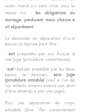
rester marié.e.s sans vivre sous le
même toit :
les obligations du
mariage perdurent mais chacun
.e
vit séparément
.
La demande en séparation d'un.e
époux ou épouse peut être :
-
soit
présentée par son Avocat à
une Juge (procédure contentieuse)
-
soit
réalisée ensemble par les deux
époux ou épouses,
sans Juge
(procédure amiable)
(sauf si l'un de
vos enfants mineurs exerce son droit
d'être entendu.e par une juge)
.
Pour une séparation de corps
amiable (dite "
Par consentement