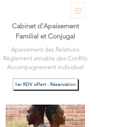
Cabinet d'A
paisement
Familial et Conjugal
Apaisement des Relations
Règlement amiable des Conflits
Accompagnement individuel
1er RDV offert : Réservation