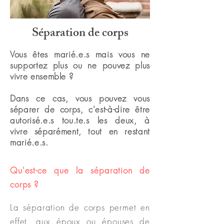
Séparation de corps
Vous êtes marié.e.s mais vous ne
supportez plus ou ne pouvez plus
vivre ensemble ?
Dans ce cas, vous pouvez vous
séparer de corps, c'est-à-dire être
autorisé.e.s tou.te.s les deux, à
vivre
séparément,
tout en restant
marié.e.s.
Qu'est-ce que la séparation de
corps ?
La séparation de corps permet en
effet, aux époux ou é
pouses de