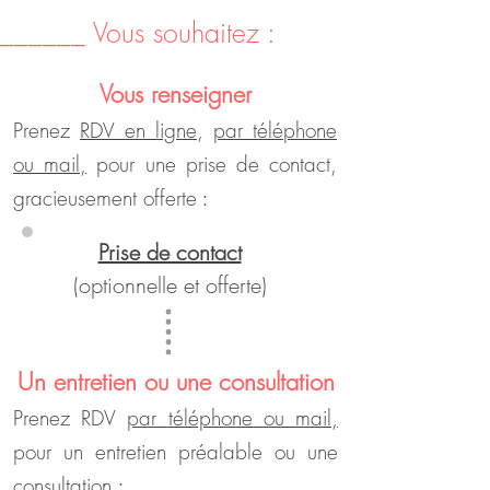
______ Vous souhaitez :
Vous renseigner
Prenez
RDV en ligne
,
par télé
phone
ou mail,
pour une prise de contact,
gracieusement offerte
:
Prise de contact
(optionnelle et offerte)
Un entretien ou une consultation
Prenez RDV
par
téléphone ou mail,
pour un entretien préalable ou une
consult
ation
: