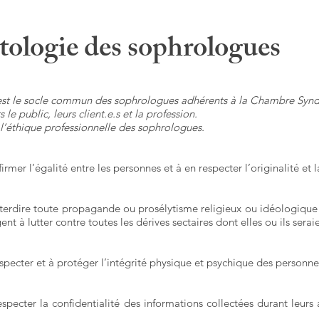
ologie des sophrologues
est le socle commun des sophrologues adhérents à la Chambre Syndi
le public, leurs client.e.s et la profession.
l’éthique professionnelle des sophrologues.
mer l’égalité entre les personnes et à en respecter l’originalité et l
erdire toute propagande ou prosélytisme religieux ou idéologique a
gent à lutter contre toutes les dérives sectaires dont elles ou ils sera
pecter et à protéger l’intégrité physique et psychique des personnes
specter la confidentialité des informations collectées durant leu