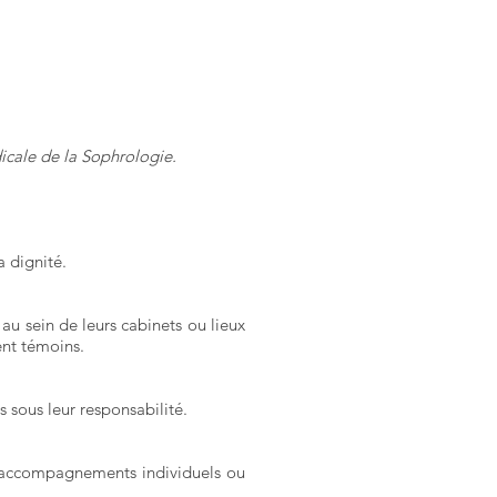
cale de la Sophrologie.
a dignité.
u sein de leurs cabinets ou lieux
ient témoins.
 sous leur responsabilité.
rs accompagnements individuels ou