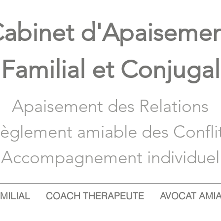
abinet d'A
paiseme
Familial et Conjugal
Apaisement des Relations
èglement amiable des Confli
Accompagnement individuel
MILIAL
COACH THERAPEUTE
AVOCAT AMI