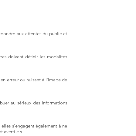
épondre aux attentes du public et
res doivent définir les modalités
 en erreur ou nuisant à l’image de
ibuer au sérieux des informations
u elles s’engagent également à ne
 averti.e.s.