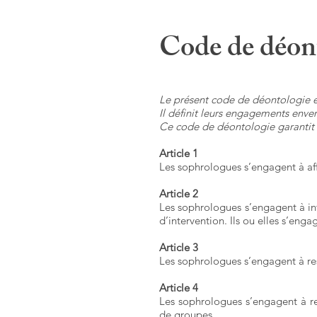
Code de déont
Le présent code de déontologie 
Il définit leurs engagements envers 
Ce code de déontologie garantit 
Article 1
Les sophrologues s’engagent à affir
Article 2
Les sophrologues s’engagent à int
d’intervention. Ils ou elles s’enga
Article 3
Les sophrologues s’engagent à res
Article 4
Les sophrologues s’engagent à re
de groupes.