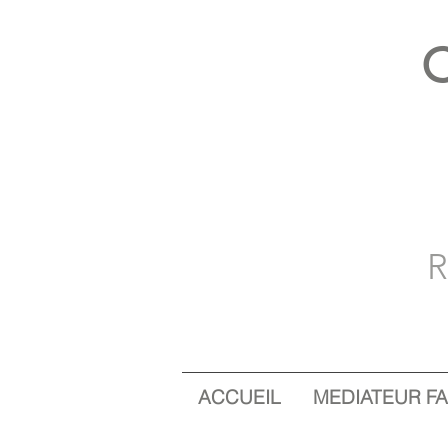
C
R
ACCUEIL
MEDIATEUR FA