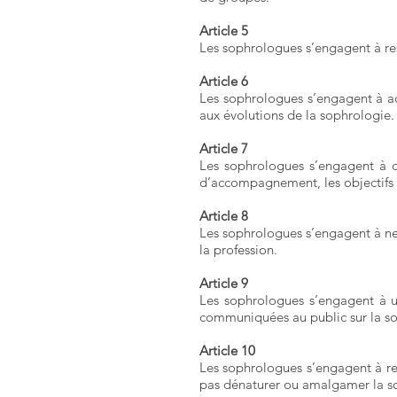
Article 5
Les sophrologues s’engagent à resp
Article 6
Les sophrologues s’engagent à act
aux évolutions de la sophrologie.
Article 7
Les sophrologues s’engagent à dif
d’accompagnement, les objectifs v
Article 8
Les sophrologues s’engagent à ne 
la profession.
Article 9
Les sophrologues s’engagent à us
communiquées au public sur la s
Article 10
Les sophrologues s’engagent à res
pas dénaturer ou amalgamer la soph