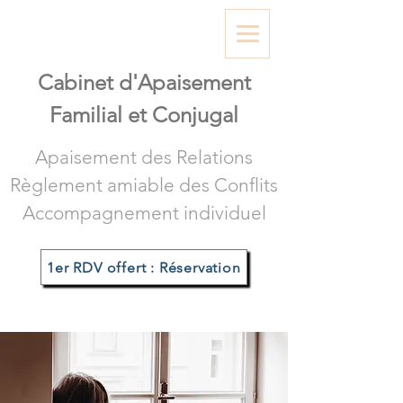
Cabinet d'A
paisement
Familial et Conjugal
Apaisement des Relations
Règlement amiable des Conflits
Accompagnement individuel
1er RDV offert : Réservation