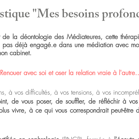
stique "Mes besoins profon
t de la déontologie des Médiateures, cette théra
s pa
s déjà engagé.e dans une médiation a
vec mo
on cabinet.
R
enouer avec soi et oser la relation vraie à l'autre.
s, à vos difficultés, à vos ten
sions, à vos incompré
int, de vous poser, de souffler, de réfléchir à vos
 plus vivre, à ce qui vous correspondrait peut-être