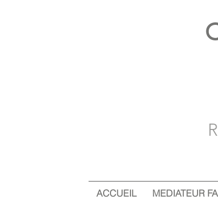
C
R
ACCUEIL
MEDIATEUR FA