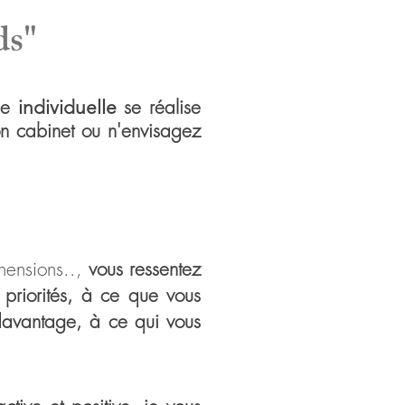
ds"
pie
se réalise
individuelle
n cabinet ou n'envisagez
.
hensions..,
vous ressentez
 priorités, à ce que vous
 davantage, à ce qui vous