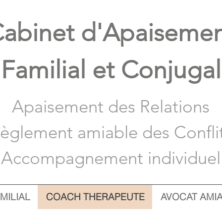
abinet d'A
paiseme
Familial et Conjugal
Apaisement des Relations
èglement amiable des Confli
Accompagnement individuel
MILIAL
COACH THERAPEUTE
AVOCAT AMI