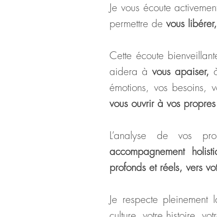
Je vous écoute activemen
permettre de
vous libérer
Cette écoute bienveillant
aidera à
vous apaiser,
émotions, vos besoins, vo
vous ouvrir à
vos propres 
L’analyse de vos pr
accompagnement holisti
profonds et réel
s, vers vo
Je respecte pleinement 
culture, votre histoire, vo