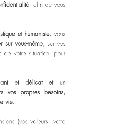
fidentialité
, afin de vous
stique et humaniste
,
vous
er sur vous-même
, sur vos
s de votre situation,
pour
llant et délicat et un
rs vos propres besoins,
e vie.
ions (vos valeurs, votre