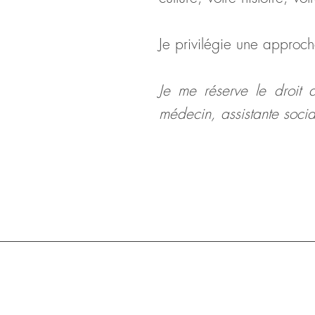
Je privilégie une approc
Je me réserve le droit d
médecin, assistante social